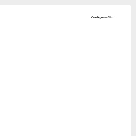
Vaadigm
— Studio