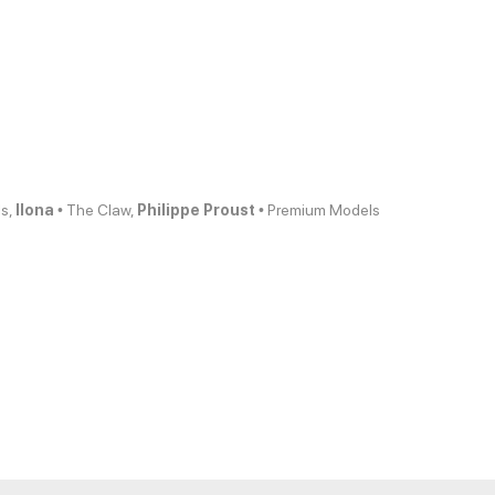
ls,
Ilona
• The Claw,
Philippe Proust
• Premium Models