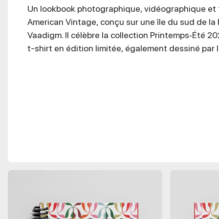
Un lookbook photographique, vidéographique et
American Vintage, conçu sur une île du sud de la 
Vaadigm. Il célèbre la collection Printemps‑Été 2
t-shirt en édition limitée, également dessiné par l