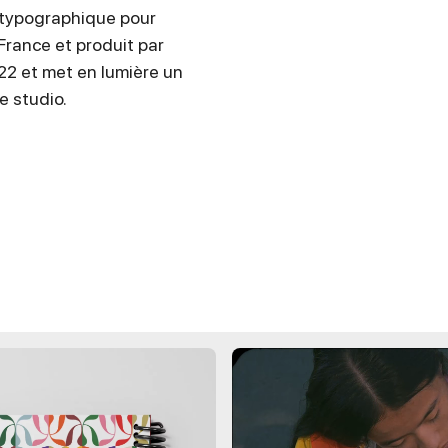
 typographique pour
France et produit par
022 et met en lumière un
e studio.