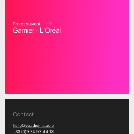
Projet suivant
Garnier · L'Oréal
Contact
hello@vaadigm.studio
+33 (0)9 74 97 44 18