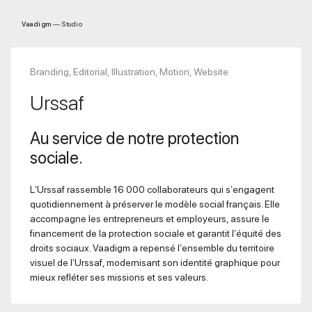
Aller
au
Vaadigm
— Studio
contenu
Branding, Editorial, Illustration, Motion, Website
Urssaf
Au service de notre protection
sociale.
L’Urssaf rassemble 16 000 collaborateurs qui s’engagent
quotidiennement à préserver le modèle social français. Elle
accompagne les entrepreneurs et employeurs, assure le
financement de la protection sociale et garantit l’équité des
droits sociaux. Vaadigm a repensé l’ensemble du territoire
visuel de l’Urssaf, modernisant son identité graphique pour
mieux refléter ses missions et ses valeurs.