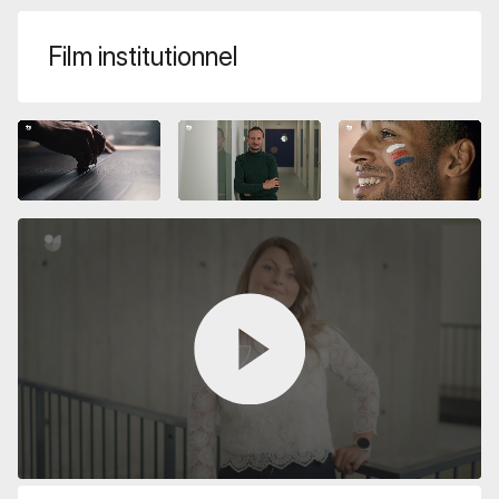
Film institutionnel
Lecteur
vidéo