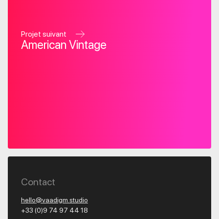
Projet suivant
American Vintage
Contact
hello@vaadigm.studio
+33 (0)9 74 97 44 18